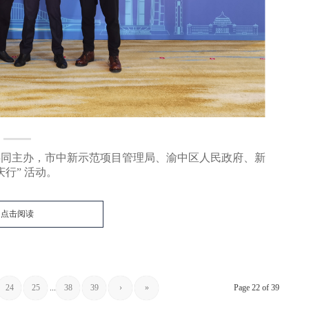
部共同主办，市中新示范项目管理局、渝中区人民政府、新
行” 活动。
点击阅读
24
25
...
38
39
›
»
Page 22 of 39