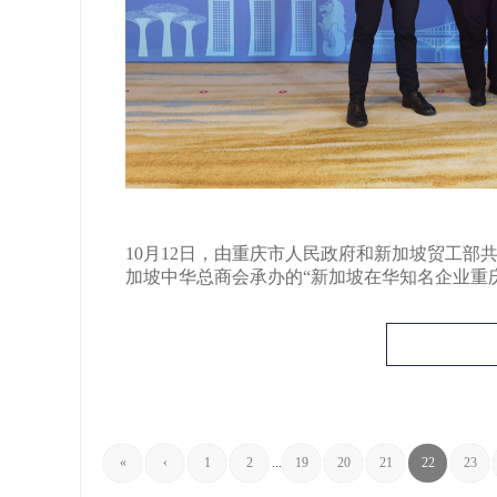
10月12日，由重庆市人民政府和新加坡贸工
加坡中华总商会承办的“新加坡在华知名企业重庆
«
‹
1
2
...
19
20
21
22
23