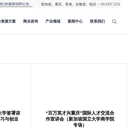
我们的最新招聘公告。
新加坡。重庆。香港。吉隆坡。电话：
+65 6337 2231
力资源方案
商业咨询
产业领域
新闻中心
联系我们
社科大学签署谅
“百万英才兴重庆”国际人才交流合
习与创业
作宣讲会（新加坡国立大学商学院
专场）