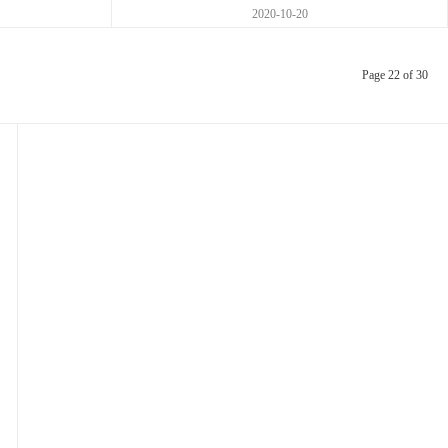
2020-10-20
Page 22 of 30